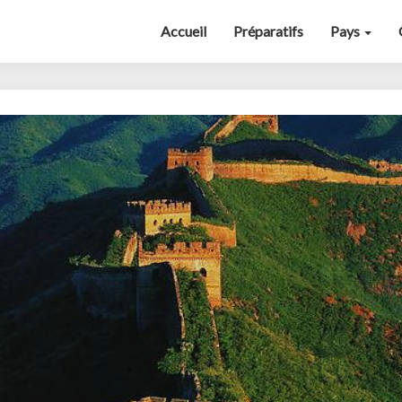
Accueil
Préparatifs
Pays
Chine