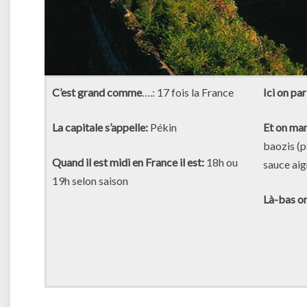
C’est grand comme
….: 17 fois la France
Ici on par
La capitale s’appelle:
Pékin
Et on man
baozis (p
Quand il est midi en France il est:
18h ou
sauce ai
19h selon saison
Là-bas o