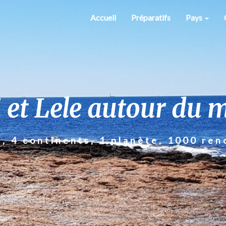
Accueil
Préparatifs
Pays
 et Lele autour du 
s, 4 continents, 1 planète, 1000 ren