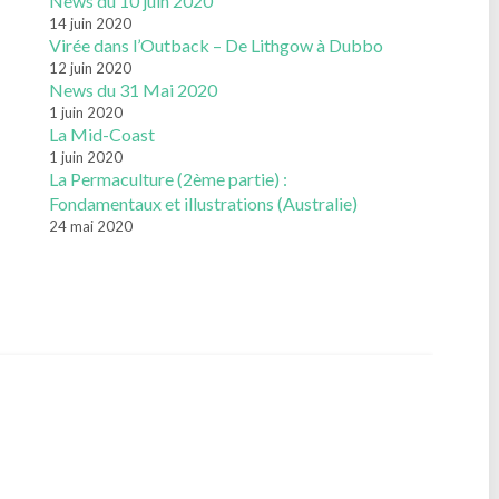
News du 10 juin 2020
14 juin 2020
Virée dans l’Outback – De Lithgow à Dubbo
12 juin 2020
News du 31 Mai 2020
1 juin 2020
La Mid-Coast
1 juin 2020
La Permaculture (2ème partie) :
Fondamentaux et illustrations (Australie)
24 mai 2020