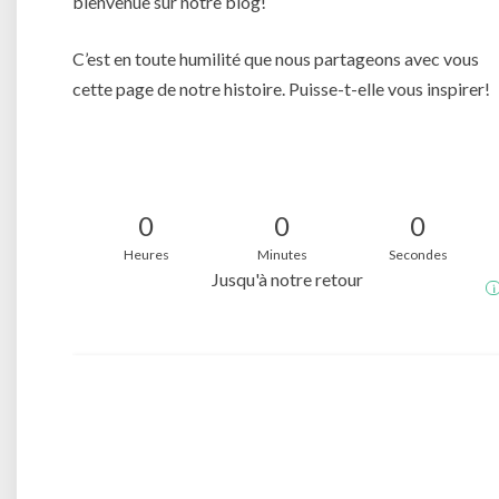
bienvenue sur notre blog!
C’est en toute humilité que nous partageons avec vous
cette page de notre histoire. Puisse-t-elle vous inspirer!
0
0
0
Heures
Minutes
Secondes
Jusqu'à notre retour
i