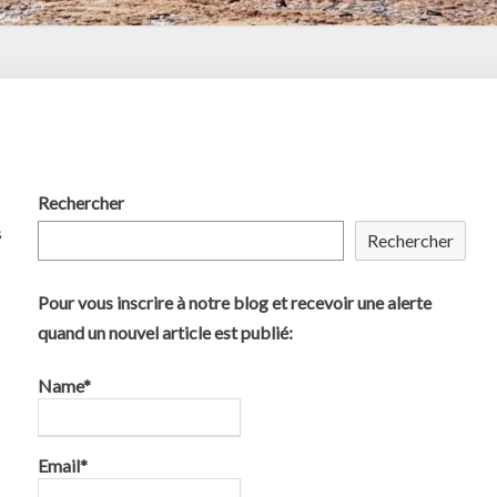
Accueil
Rechercher
s
Rechercher
Pour vous inscrire à notre blog et recevoir une alerte
quand un nouvel article est publié:
Name*
Email*