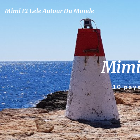
Mimi Et Lele Autour Du Monde
Mimi
10 pay