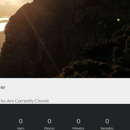
Cap
s Are Currently Closed.
0
0
0
0
Jours
Heures
Minutes
Secondes