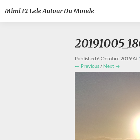
Mimi Et Lele Autour Du Monde
20191005_1
Published
6 Octobre 2019
At
← Previous
/
Next →