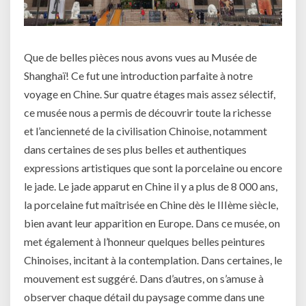
Que de belles pièces nous avons vues au Musée de
Shanghaï! Ce fut une introduction parfaite à notre
voyage en Chine. Sur quatre étages mais assez sélectif,
ce musée nous a permis de découvrir toute la richesse
et l’ancienneté de la civilisation Chinoise, notamment
dans certaines de ses plus belles et authentiques
expressions artistiques que sont la porcelaine ou encore
le jade. Le jade apparut en Chine il y a plus de 8 000 ans,
la porcelaine fut maîtrisée en Chine dès le IIIème siècle,
bien avant leur apparition en Europe. Dans ce musée, on
met également à l’honneur quelques belles peintures
Chinoises, incitant à la contemplation. Dans certaines, le
mouvement est suggéré. Dans d’autres, on s’amuse à
observer chaque détail du paysage comme dans une