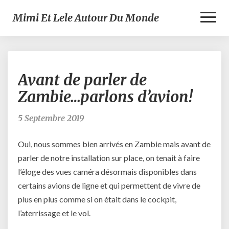
Toggl
Mimi Et Lele Autour Du Monde
Naviga
Avant
Avant de parler de
de
parler
Zambie…parlons d’avion!
de
Zambie…
5 Septembre 2019
parlons
d’avion!
Oui, nous sommes bien arrivés en Zambie mais avant de
parler de notre installation sur place, on tenait à faire
l’éloge des vues caméra désormais disponibles dans
certains avions de ligne et qui permettent de vivre de
plus en plus comme si on était dans le cockpit,
l’aterrissage et le vol.