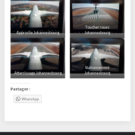
Toucher roues
Approche Johannesbourg
Johannesbourg
Stationnement
Atterrissage Johannesbourg
Johannesbourg
Partager :
WhatsApp