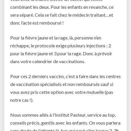
combinant les deux. Pour les enfants en revanche, ce
sera séparé. Cela se fait chez le médecin traitant…et
donc l’acte est remboursé !
Pour la fièvre jaune et la rage, là, personne n’en
réchappe, le protocole exige plusieurs injections : 2
pour la fièvre jaune et 3 pour la rage. Donc à prévoir
dans votre calendrier de vaccinations.
Pour ces 2 derniers vaccins, c’est à faire dans les centres
de vaccination spécialisés et non remboursés sauf si
vous avez pris cette option avec votre mutuelle (pas
notre cas !).
Nous sommes allés à l’Institut Pasteur, service au top,
conseils précis, gentils avec les enfants. On vous parlera
sans doute de l’attente là-bas qui peut aller jusque 2-3h