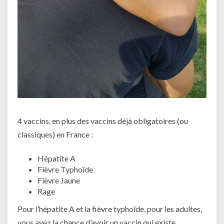
4 vaccins, en plus des vaccins déjà obligatoires (ou
classiques) en France :
Hépatite A
Fièvre Typhoïde
Fièvre Jaune
Rage
Pour l’hépatite A et la fièvre typhoïde, pour les adultes,
vous avez la chance d’avoir un vaccin qui existe